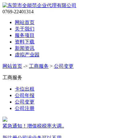
0769-22401314
网站首页
关于我们
服务项目
资料下载
新闻资讯
虚拟产业园
网站首页
->
工商服务
>
公司变更
工商服务
卡位出租
公司年报
公司变更
公司注册
紧急通知！增值税税率大调..
新注册公司没业务可以不用..