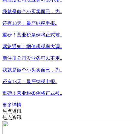
我就是做个小买卖而已，为..
还有13天！最严纳税申报..
重磅！营业税条例将正式被..
紧急通知！增值税税率大调..
新注册公司没业务可以不用..
我就是做个小买卖而已，为..
还有13天！最严纳税申报..
重磅！营业税条例将正式被..
更多详情
热点资讯
热点资讯