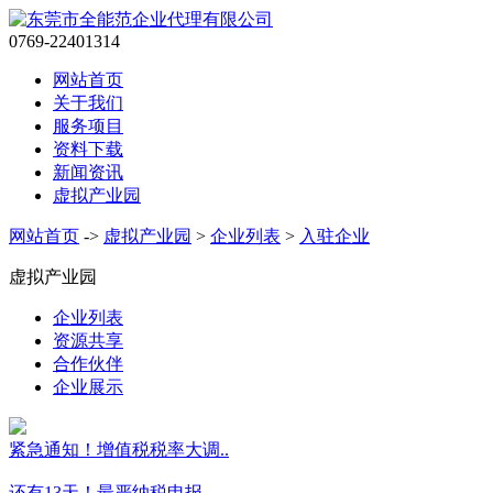
0769-22401314
网站首页
关于我们
服务项目
资料下载
新闻资讯
虚拟产业园
网站首页
->
虚拟产业园
>
企业列表
>
入驻企业
虚拟产业园
企业列表
资源共享
合作伙伴
企业展示
紧急通知！增值税税率大调..
还有13天！最严纳税申报..