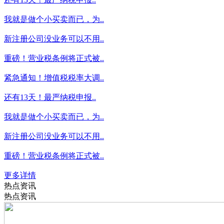
我就是做个小买卖而已，为..
新注册公司没业务可以不用..
重磅！营业税条例将正式被..
紧急通知！增值税税率大调..
还有13天！最严纳税申报..
我就是做个小买卖而已，为..
新注册公司没业务可以不用..
重磅！营业税条例将正式被..
更多详情
热点资讯
热点资讯