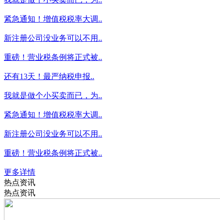
紧急通知！增值税税率大调..
新注册公司没业务可以不用..
重磅！营业税条例将正式被..
还有13天！最严纳税申报..
我就是做个小买卖而已，为..
紧急通知！增值税税率大调..
新注册公司没业务可以不用..
重磅！营业税条例将正式被..
更多详情
热点资讯
热点资讯