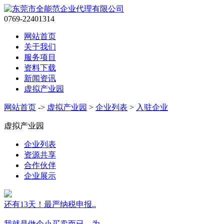
0769-22401314
网站首页
关于我们
服务项目
资料下载
新闻资讯
虚拟产业园
网站首页
->
虚拟产业园
>
企业列表
>
入驻企业
虚拟产业园
企业列表
资源共享
合作伙伴
企业展示
还有13天！最严纳税申报..
我就是做个小买卖而已，为..