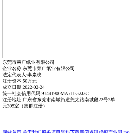
东莞市荣广纸业有限公司
企业名称:东莞市荣广纸业有限公司
法定代表人:李素映
注册资本:50万元
成立日期:2022-02-24
统一社会信用代码:91441900MA7JLG2J3C
注册地址:广东省东莞市南城街道莞太路南城段22号2单
元305室（集群注册）
网站首页
关于我们
服务项目
资料下载
新闻资讯
虚拟产业园
top