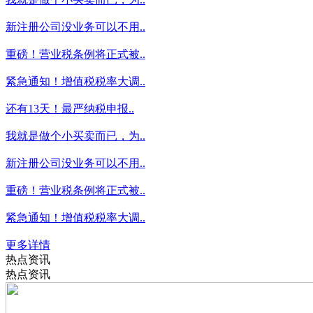
新注册公司没业务可以不用..
重磅！营业税条例将正式被..
紧急通知！增值税税率大调..
还有13天！最严纳税申报..
我就是做个小买卖而已，为..
新注册公司没业务可以不用..
重磅！营业税条例将正式被..
紧急通知！增值税税率大调..
更多详情
热点资讯
热点资讯