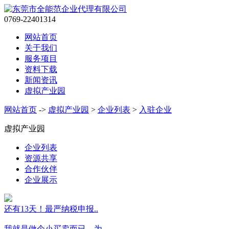
0769-22401314
网站首页
关于我们
服务项目
资料下载
新闻资讯
虚拟产业园
网站首页
->
虚拟产业园
>
企业列表
>
入驻企业
虚拟产业园
企业列表
资源共享
合作伙伴
企业展示
还有13天！最严纳税申报..
我就是做个小买卖而已，为..