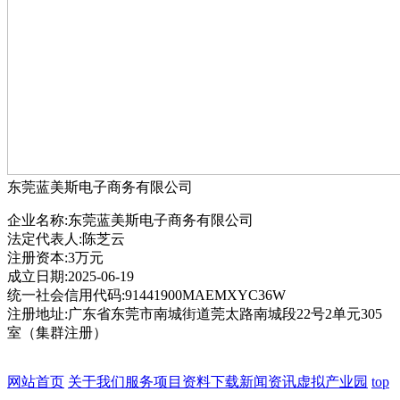
东莞蓝美斯电子商务有限公司
企业名称:东莞蓝美斯电子商务有限公司
法定代表人:陈芝云
注册资本:3万元
成立日期:2025-06-19
统一社会信用代码:91441900MAEMXYC36W
注册地址:广东省东莞市南城街道莞太路南城段22号2单元305
室（集群注册）
网站首页
关于我们
服务项目
资料下载
新闻资讯
虚拟产业园
top