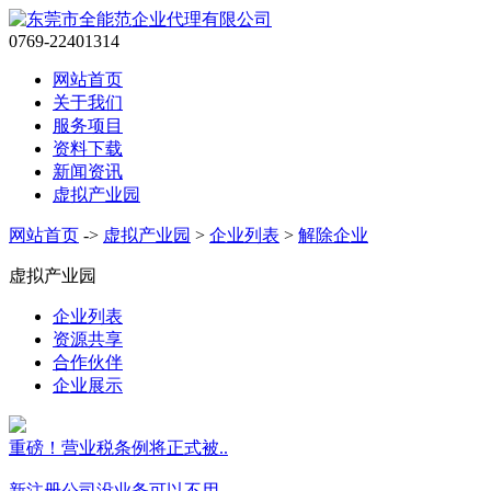
0769-22401314
网站首页
关于我们
服务项目
资料下载
新闻资讯
虚拟产业园
网站首页
->
虚拟产业园
>
企业列表
>
解除企业
虚拟产业园
企业列表
资源共享
合作伙伴
企业展示
重磅！营业税条例将正式被..
新注册公司没业务可以不用..