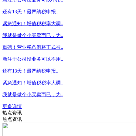
还有13天！最严纳税申报..
紧急通知！增值税税率大调..
我就是做个小买卖而已，为..
重磅！营业税条例将正式被..
新注册公司没业务可以不用..
还有13天！最严纳税申报..
紧急通知！增值税税率大调..
我就是做个小买卖而已，为..
更多详情
热点资讯
热点资讯