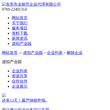
0769-22401314
网站首页
关于我们
服务项目
资料下载
新闻资讯
虚拟产业园
网站首页
->
虚拟产业园
>
企业列表
>
解除企业
虚拟产业园
企业列表
资源共享
合作伙伴
企业展示
还有13天！最严纳税申报..
新注册公司没业务可以不用..