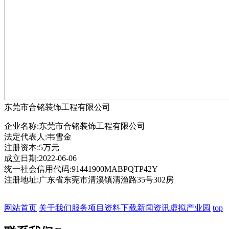
东莞市合铭装饰工程有限公司
企业名称:东莞市合铭装饰工程有限公司
法定代表人:韦雪金
注册资本:5万元
成立日期:2022-06-06
统一社会信用代码:91441900MABPQTP42Y
注册地址:广东省东莞市清溪镇清渔路35号302房
网站首页
关于我们
服务项目
资料下载
新闻资讯
虚拟产业园
top