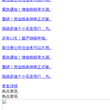
紧急通知！增值税税率大调..
重磅！营业税条例将正式被..
我就是做个小买卖而已，为..
还有13天！最严纳税申报..
新注册公司没业务可以不用..
紧急通知！增值税税率大调..
重磅！营业税条例将正式被..
我就是做个小买卖而已，为..
更多详情
热点资讯
热点资讯