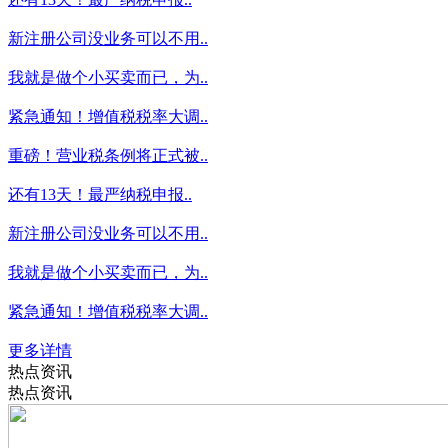
新注册公司没业务可以不用..
我就是做个小买卖而已，为..
紧急通知！增值税税率大调..
重磅！营业税条例将正式被..
还有13天！最严纳税申报..
新注册公司没业务可以不用..
我就是做个小买卖而已，为..
紧急通知！增值税税率大调..
更多详情
热点资讯
热点资讯