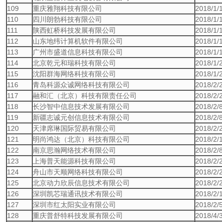
109
重庆雅翔科技有限公司
2018/1/
110
四川朗勃科技有限公司
2018/1/
111
陕西虹桥科技发展有限公司
2018/1/
112
山东地纬计算机软件有限公司
2018/1/
113
广州市盛道信息科技有限公司
2018/1/
114
北京乾元和瑞科技有限公司
2018/1/
115
沈阳群海网络科技有限公司
2018/1/
116
青岛科源众诚网络科技有限公司
2018/2/
117
融和汇（北京）科技有限责任公司
2018/2/
118
长沙智中信息技术发展有限公司
2018/2/
119
新疆志诚元创信息技术有限公司
2018/2/
120
天津席琳国际贸易有限公司
2018/2/
121
明尚鸿达（北京）科技有限公司
2018/2/
122
南京思瀚网络技术有限公司
2018/2/
123
上海普天能源科技有限公司
2018/2/
124
舟山市天顺网络科技有限公司
2018/2/
125
北京动力欣辰信息技术有限公司
2018/2/
126
深圳凯芯瑞通讯技术有限公司
2018/2/
127
深圳市红太阳实业有限公司
2018/2/
128
重庆普舒特科技发展有限公司
2018/4/