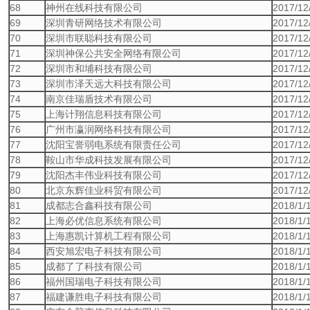
68
神州在线科技有限公司
2017/12
69
深圳青研网络技术有限公司
2017/12
70
深圳市联聪科技有限公司
2017/12
71
深圳神保公共安全网络有限公司
2017/12
72
深圳市和埔科技有限公司
2017/12
73
深圳市泽天远大科技有限公司
2017/12
74
南京佳瑞盾技术有限公司
2017/12
75
上海计翔信息科技有限公司
2017/12
76
广州市瀛润网络科技有限公司
2017/12
77
沈阳宝誉弱电系统有限责任公司
2017/12
78
鞍山市华成科技发展有限公司
2017/12
79
沈阳杰丰伟业科技有限公司
2017/12
80
北京东辉佳业科贸有限公司
2017/12
81
成都志合鑫科技有限公司
2018/1/
82
上海必优信息系统有限公司
2018/1/
83
上海惠凯计算机工程有限公司
2018/1/
84
西安旭宏电子科技有限公司
2018/1/
85
成都了了科技有限公司
2018/1/
86
福州国瑞电子科技有限公司
2018/1/
87
福建谦胜电子科技有限公司
2018/1/