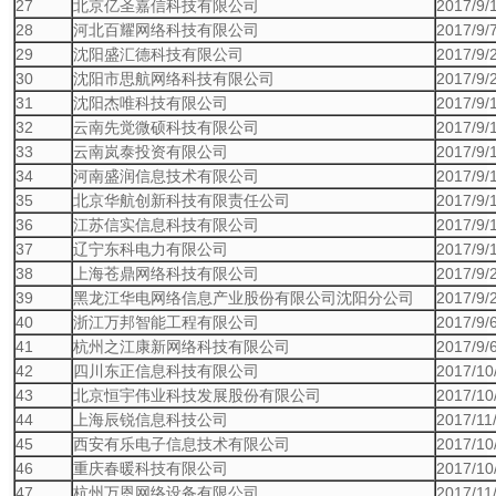
27
北京亿圣嘉信科技有限公司
2017/9/
28
河北百耀网络科技有限公司
2017/9/
29
沈阳盛汇德科技有限公司
2017/9/
30
沈阳市思航网络科技有限公司
2017/9/
31
沈阳杰唯科技有限公司
2017/9/
32
云南先觉微硕科技有限公司
2017/9/
33
云南岚泰投资有限公司
2017/9/
34
河南盛润信息技术有限公司
2017/9/
35
北京华航创新科技有限责任公司
2017/9/
36
江苏信实信息科技有限公司
2017/9/
37
辽宁东科电力有限公司
2017/9/
38
上海苍鼎网络科技有限公司
2017/9/
39
黑龙江华电网络信息产业股份有限公司沈阳分公司
2017/9/
40
浙江万邦智能工程有限公司
2017/9/
41
杭州之江康新网络科技有限公司
2017/9/
42
四川东正信息科技有限公司
2017/10
43
北京恒宇伟业科技发展股份有限公司
2017/10
44
上海辰锐信息科技公司
2017/11
45
西安有乐电子信息技术有限公司
2017/10
46
重庆春暖科技有限公司
2017/10
47
杭州万恩网络设备有限公司
2017/11