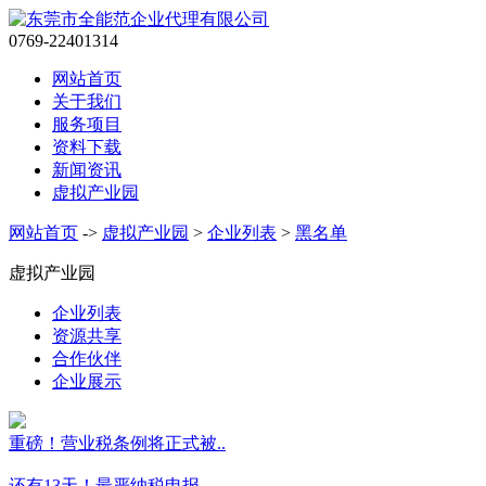
0769-22401314
网站首页
关于我们
服务项目
资料下载
新闻资讯
虚拟产业园
网站首页
->
虚拟产业园
>
企业列表
>
黑名单
虚拟产业园
企业列表
资源共享
合作伙伴
企业展示
重磅！营业税条例将正式被..
还有13天！最严纳税申报..