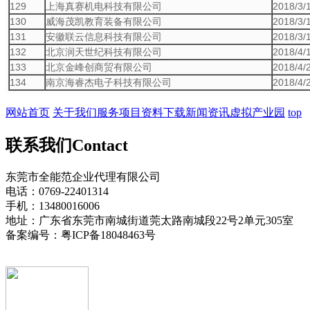
129
上海真赛机电科技有限公司
2018/3/
130
威海茂凯教育装备有限公司
2018/3/
131
安徽联云信息科技有限公司
2018/3/
132
北京润天世纪科技有限公司
2018/4/
133
北京金峰创商贸有限公司
2018/4/
134
南京海睿杰电子科技有限公司
2018/4/
网站首页
关于我们
服务项目
资料下载
新闻资讯
虚拟产业园
top
联系我们
Contact
东莞市全能范企业代理有限公司
电话：0769-22401314
手机：13480016006
地址：广东省东莞市南城街道莞太路南城段22号2单元305室
备案编号：粤ICP备18048463号