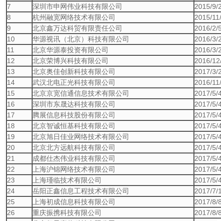
7
深圳市申网伟业科技有限公司
2015/9/
8
杭州融宽网络技术有限公司
2015/11
9
北京鑫万达科贸有限责任公司
2016/2/
10
华源视讯（北京）科技有限公司
2016/3/
11
北京华源泰投资有限公司
2016/3/
12
北京荣博兴科技有限公司
2016/12
13
北京奥佳创新科技有限公司
2017/3/
14
武汉北电正光科技有限公司
2016/11
15
北京京宽信通信息技术有限公司
2017/5/
16
深圳市东晟达科技有限公司
2017/5/
17
腾展信息科技股份有限公司
2017/5/
18
北京智诚恒基科技有限公司
2017/5/
19
北京旭日佳业网络技术有限公司
2017/5/
20
北京北方远航科技有限公司
2017/5/
21
成都仕杰伟业科技有限公司
2017/5/
22
上海沪锦网络技术有限公司
2017/5/
23
上海瑾临技术有限公司
2017/5/
24
岳阳正鑫信息工程技术有限公司
2017/7/
25
上海初成信息科技有限公司
2017/8/
26
重庆振携科技有限公司
2017/8/