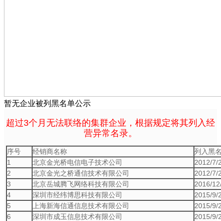
暂无企业被列黑名单公示
超过3个月无法联络的集群企业，根据规定将其列入经
营异常名录。
序号
经销商名称
列入黑
1
北京金光桥电信电子技术公司
2012/7/
2
北京金光之桥通信技术有限公司
2012/7/
3
北京岳城腾飞网络科技有限公司
2016/12
4
深圳市经纬博思科技有限公司
2015/9/
5
上海新海信通信息技术有限公司
2015/9/
6
深圳市成玉信息技术有限公司
2015/9/