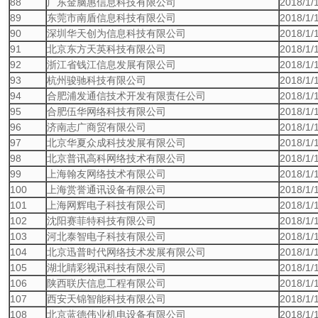
88
广东金脑惠信息科技有限公司
2018/1/
89
东莞市南盾信息科技有限公司
2018/1/
90
深圳华天创为信息科技有限公司
2018/1/
91
北京东方天英科技有限公司
2018/1/
92
浙江省钱江信息发展有限公司
2018/1/
93
杭州骏驰科技有限公司
2018/1/
94
合肥浦发通信技术开发有限责任公司
2018/1/
95
合肥伍华网络科技有限公司
2018/1/
96
济南志广商贸有限公司
2018/1/
97
北京华夏众成科技发展有限公司
2018/1/
98
北京普讯高科网络技术有限公司
2018/1/
99
上海翰友网络技术有限公司
2018/1/
100
上海赏誉通讯设备有限公司
2018/1/
101
上海网辉电子科技有限公司
2018/1/
102
沈阳赛菲特科技有限公司
2018/1/
103
河北泰智电子科技有限公司
2018/1/
104
北京迅普时代网络技术发展有限公司
2018/1/
105
湖北睛彩视讯科技有限公司
2018/1/
106
陕西联庆信息工程有限公司
2018/1/
107
西安天锦智能科技有限公司
2018/1/
108
北京蓝德伟业机电设备有限公司
2018/1/