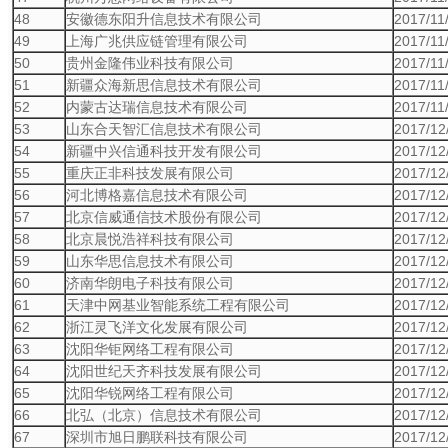
48
安徽德东阳升信息技术有限公司
2017/11
49
上海广兆供应链管理有限公司
2017/11
50
贵州金隆伟业科技有限公司
2017/11
51
新疆众海新思信息技术有限公司
2017/11
52
内蒙古达瑞信息技术有限公司
2017/11
53
山东合天智汇信息技术有限公司
2017/12
54
新疆中兴信通科技开发有限公司
2017/12
55
重庆正非科技发展有限公司
2017/12
56
河北博格嘉信息技术有限公司
2017/12
57
北京信威通信技术股份有限公司
2017/12
58
北京晨悦浩祥科技有限公司
2017/12
59
山东华思信息技术有限公司
2017/12
60
济南华朗电子科技有限公司
2017/12
61
天津中网基业智能系统工程有限公司
2017/12
62
浙江灵飞洋文化发展有限公司
2017/12
63
沈阳华钜网络工程有限公司
2017/12
64
沈阳世纪天齐科技发展有限公司
2017/12
65
沈阳华锐网络工程有限公司
2017/12
66
北弘（北京）信息技术有限公司
2017/12
67
深圳市旭日鹏联科技有限公司
2017/12