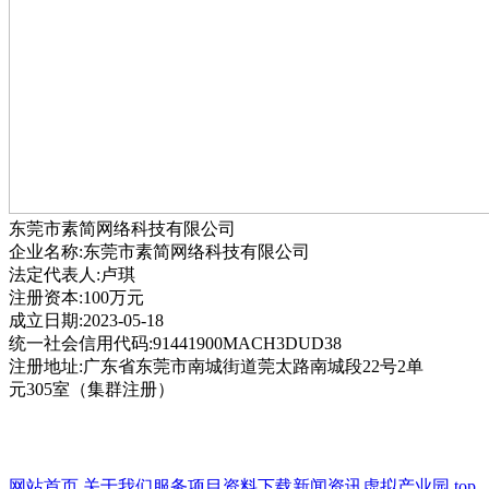
东莞市素简网络科技有限公司
企业名称:东莞市素简网络科技有限公司
法定代表人:卢琪
注册资本:100万元
成立日期:2023-05-18
统一社会信用代码:91441900MACH3DUD38
注册地址:广东省东莞市南城街道莞太路南城段22号2单
元305室（集群注册）
网站首页
关于我们
服务项目
资料下载
新闻资讯
虚拟产业园
top