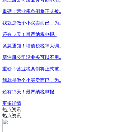
重磅！营业税条例将正式被..
我就是做个小买卖而已，为..
还有13天！最严纳税申报..
紧急通知！增值税税率大调..
新注册公司没业务可以不用..
重磅！营业税条例将正式被..
我就是做个小买卖而已，为..
还有13天！最严纳税申报..
更多详情
热点资讯
热点资讯