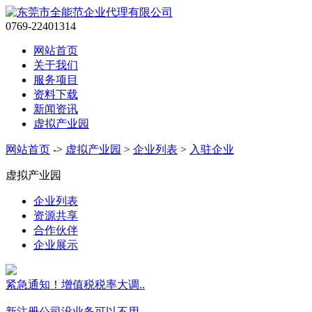
0769-22401314
网站首页
关于我们
服务项目
资料下载
新闻资讯
虚拟产业园
网站首页
->
虚拟产业园
>
企业列表
>
入驻企业
虚拟产业园
企业列表
资源共享
合作伙伴
企业展示
紧急通知！增值税税率大调..
新注册公司没业务可以不用..