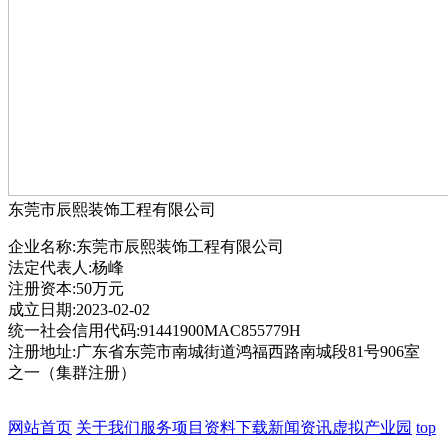
东莞市辰熙装饰工程有限公司
企业名称:东莞市辰熙装饰工程有限公司
法定代表人:杨峰
注册资本:50万元
成立日期:2023-02-02
统一社会信用代码:91441900MAC855779H
注册地址:广东省东莞市南城街道鸿福西路南城段81号906室
之一（集群注册）
网站首页
关于我们
服务项目
资料下载
新闻资讯
虚拟产业园
top