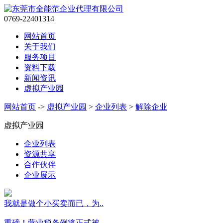
0769-22401314
网站首页
关于我们
服务项目
资料下载
新闻资讯
虚拟产业园
网站首页
->
虚拟产业园
>
企业列表
>
解除企业
虚拟产业园
企业列表
资源共享
合作伙伴
企业展示
我就是做个小买卖而已，为..
重磅！营业税条例将正式被..