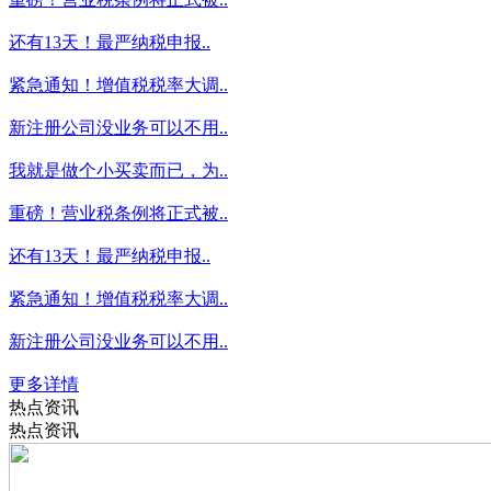
还有13天！最严纳税申报..
紧急通知！增值税税率大调..
新注册公司没业务可以不用..
我就是做个小买卖而已，为..
重磅！营业税条例将正式被..
还有13天！最严纳税申报..
紧急通知！增值税税率大调..
新注册公司没业务可以不用..
更多详情
热点资讯
热点资讯