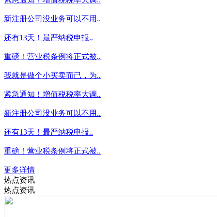
新注册公司没业务可以不用..
还有13天！最严纳税申报..
重磅！营业税条例将正式被..
我就是做个小买卖而已，为..
紧急通知！增值税税率大调..
新注册公司没业务可以不用..
还有13天！最严纳税申报..
重磅！营业税条例将正式被..
更多详情
热点资讯
热点资讯