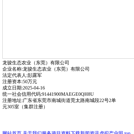
龙骏生态农业（东莞）有限公司
企业名称:龙骏生态农业（东莞）有限公司
法定代表人:彭露军
注册资本:50万元
成立日期:2025-04-16
统一社会信用代码:91441900MAEGE0QH8U
注册地址:广东省东莞市南城街道莞太路南城段22号2单
元305室（集群注册）
网站首页
关于我们
服务项目
资料下载
新闻资讯
虚拟产业园
top