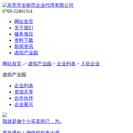
0769-22401314
网站首页
关于我们
服务项目
资料下载
新闻资讯
虚拟产业园
网站首页
->
虚拟产业园
>
企业列表
>
入驻企业
虚拟产业园
企业列表
资源共享
合作伙伴
企业展示
我就是做个小买卖而已，为..
紧急通知！增值税税率大调..