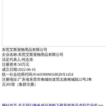
东莞艾斯宠物用品有限公司
企业名称:东莞艾斯宠物用品有限公司
法定代表人:何志东
注册资本:50万元
成立日期:2022-06-16
统一社会信用代码:91441900MABQNX1454
注册地址:广东省东莞市南城街道莞太路南城段22号2单
元305室（集群注册）
网站首页
关于我们
服务项目
资料下载
新闻资讯
虚拟产业园
top