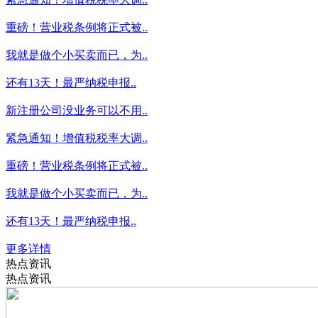
重磅！营业税条例将正式被..
我就是做个小买卖而已，为..
还有13天！最严纳税申报..
新注册公司没业务可以不用..
紧急通知！增值税税率大调..
重磅！营业税条例将正式被..
我就是做个小买卖而已，为..
还有13天！最严纳税申报..
更多详情
热点资讯
热点资讯