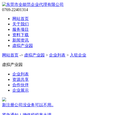
0769-22401314
网站首页
关于我们
服务项目
资料下载
新闻资讯
虚拟产业园
网站首页
->
虚拟产业园
>
企业列表
>
入驻企业
虚拟产业园
企业列表
资源共享
合作伙伴
企业展示
新注册公司没业务可以不用..
紧急通知！增值税税率大调..