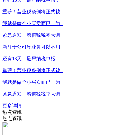
重磅！营业税条例将正式被..
我就是做个小买卖而已，为..
紧急通知！增值税税率大调..
新注册公司没业务可以不用..
还有13天！最严纳税申报..
重磅！营业税条例将正式被..
我就是做个小买卖而已，为..
紧急通知！增值税税率大调..
更多详情
热点资讯
热点资讯