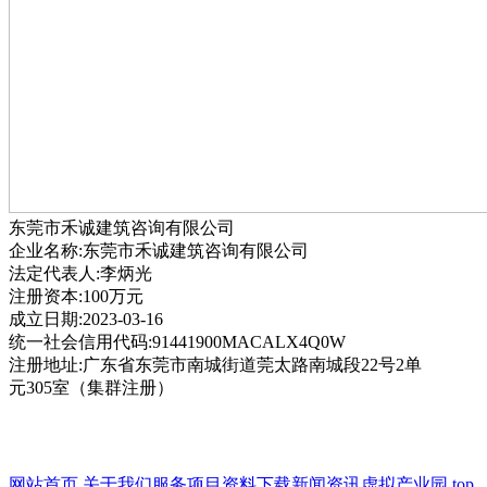
东莞市禾诚建筑咨询有限公司
企业名称:东莞市禾诚建筑咨询有限公司
法定代表人:李炳光
注册资本:100万元
成立日期:2023-03-16
统一社会信用代码:91441900MACALX4Q0W
注册地址:广东省东莞市南城街道莞太路南城段22号2单
元305室（集群注册）
网站首页
关于我们
服务项目
资料下载
新闻资讯
虚拟产业园
top