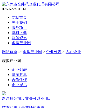
0769-22401314
网站首页
关于我们
服务项目
资料下载
新闻资讯
虚拟产业园
网站首页
->
虚拟产业园
>
企业列表
>
入驻企业
虚拟产业园
企业列表
资源共享
合作伙伴
企业展示
新注册公司没业务可以不用..
还有13天！最严纳税申报..