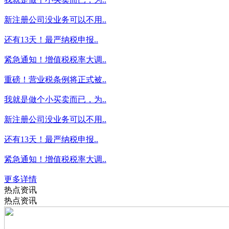
新注册公司没业务可以不用..
还有13天！最严纳税申报..
紧急通知！增值税税率大调..
重磅！营业税条例将正式被..
我就是做个小买卖而已，为..
新注册公司没业务可以不用..
还有13天！最严纳税申报..
紧急通知！增值税税率大调..
更多详情
热点资讯
热点资讯