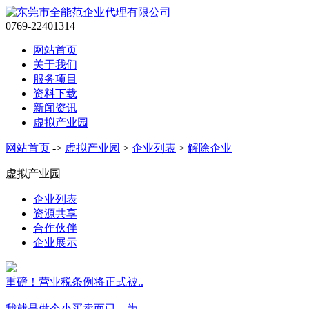
0769-22401314
网站首页
关于我们
服务项目
资料下载
新闻资讯
虚拟产业园
网站首页
->
虚拟产业园
>
企业列表
>
解除企业
虚拟产业园
企业列表
资源共享
合作伙伴
企业展示
重磅！营业税条例将正式被..
我就是做个小买卖而已，为..