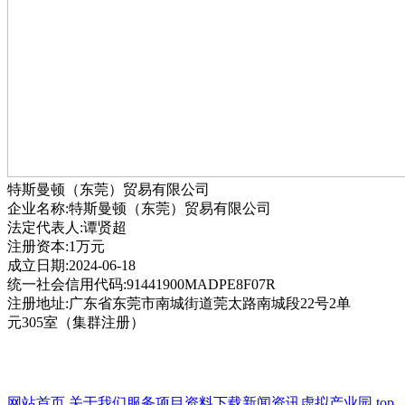
特斯曼顿（东莞）贸易有限公司
企业名称:特斯曼顿（东莞）贸易有限公司
法定代表人:谭贤超
注册资本:1万元
成立日期:2024-06-18
统一社会信用代码:91441900MADPE8F07R
注册地址:广东省东莞市南城街道莞太路南城段22号2单
元305室（集群注册）
网站首页
关于我们
服务项目
资料下载
新闻资讯
虚拟产业园
top