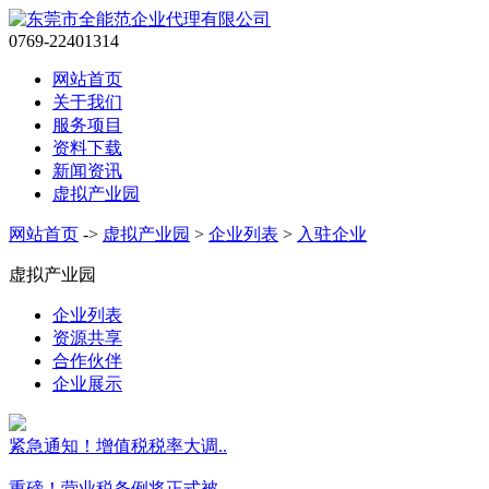
0769-22401314
网站首页
关于我们
服务项目
资料下载
新闻资讯
虚拟产业园
网站首页
->
虚拟产业园
>
企业列表
>
入驻企业
虚拟产业园
企业列表
资源共享
合作伙伴
企业展示
紧急通知！增值税税率大调..
重磅！营业税条例将正式被..