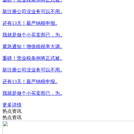
新注册公司没业务可以不用..
还有13天！最严纳税申报..
我就是做个小买卖而已，为..
紧急通知！增值税税率大调..
重磅！营业税条例将正式被..
新注册公司没业务可以不用..
还有13天！最严纳税申报..
我就是做个小买卖而已，为..
更多详情
热点资讯
热点资讯