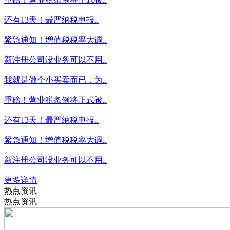
还有13天！最严纳税申报..
紧急通知！增值税税率大调..
新注册公司没业务可以不用..
我就是做个小买卖而已，为..
重磅！营业税条例将正式被..
还有13天！最严纳税申报..
紧急通知！增值税税率大调..
新注册公司没业务可以不用..
更多详情
热点资讯
热点资讯