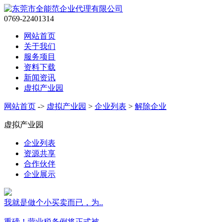
0769-22401314
网站首页
关于我们
服务项目
资料下载
新闻资讯
虚拟产业园
网站首页
->
虚拟产业园
>
企业列表
>
解除企业
虚拟产业园
企业列表
资源共享
合作伙伴
企业展示
我就是做个小买卖而已，为..
重磅！营业税条例将正式被..