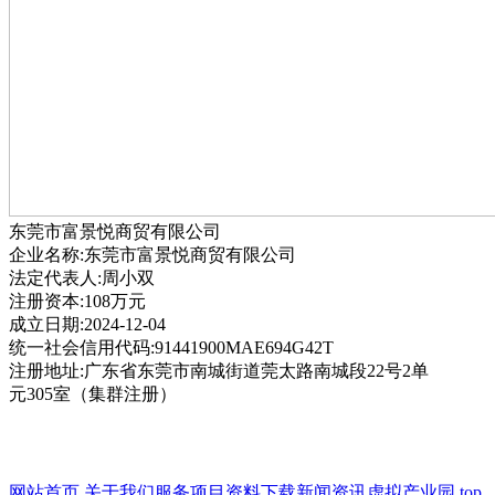
东莞市富景悦商贸有限公司
企业名称:东莞市富景悦商贸有限公司
法定代表人:周小双
注册资本:108万元
成立日期:2024-12-04
统一社会信用代码:91441900MAE694G42T
注册地址:广东省东莞市南城街道莞太路南城段22号2单
元305室（集群注册）
网站首页
关于我们
服务项目
资料下载
新闻资讯
虚拟产业园
top