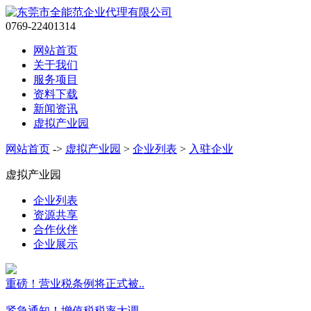
0769-22401314
网站首页
关于我们
服务项目
资料下载
新闻资讯
虚拟产业园
网站首页
->
虚拟产业园
>
企业列表
>
入驻企业
虚拟产业园
企业列表
资源共享
合作伙伴
企业展示
重磅！营业税条例将正式被..
紧急通知！增值税税率大调..