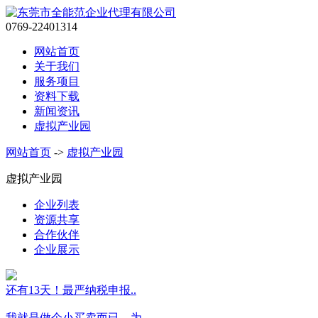
0769-22401314
网站首页
关于我们
服务项目
资料下载
新闻资讯
虚拟产业园
网站首页
->
虚拟产业园
虚拟产业园
企业列表
资源共享
合作伙伴
企业展示
还有13天！最严纳税申报..
我就是做个小买卖而已，为..