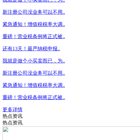
新注册公司没业务可以不用..
紧急通知！增值税税率大调..
重磅！营业税条例将正式被..
还有13天！最严纳税申报..
我就是做个小买卖而已，为..
新注册公司没业务可以不用..
紧急通知！增值税税率大调..
重磅！营业税条例将正式被..
更多详情
热点资讯
热点资讯