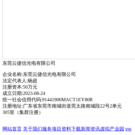
东莞云捷信光电有限公司
企业名称:东莞云捷信光电有限公司
法定代表人:杨超
注册资本:50万元
成立日期:2023-08-24
统一社会信用代码:91441900MACT1EY80R
注册地址:广东省东莞市南城街道莞太路南城段22号2单元
305室（集群注册）
网站首页
关于我们
服务项目
资料下载
新闻资讯
虚拟产业园
top