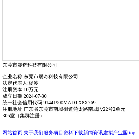
东莞市晟奇科技有限公司
企业名称:东莞市晟奇科技有限公司
法定代表人:杨波
注册资本:10万元
成立日期:2024-07-30
统一社会信用代码:91441900MADTX8X769
注册地址:广东省东莞市南城街道莞太路南城段22号2单元
305室（集群注册）
网站首页
关于我们
服务项目
资料下载
新闻资讯
虚拟产业园
top