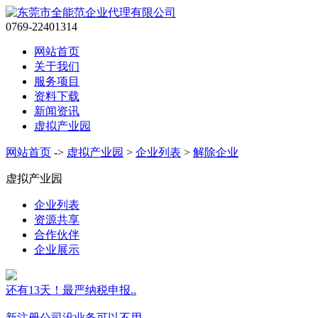
0769-22401314
网站首页
关于我们
服务项目
资料下载
新闻资讯
虚拟产业园
网站首页
->
虚拟产业园
>
企业列表
>
解除企业
虚拟产业园
企业列表
资源共享
合作伙伴
企业展示
还有13天！最严纳税申报..
新注册公司没业务可以不用..