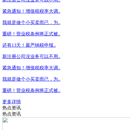
紧急通知！增值税税率大调..
我就是做个小买卖而已，为..
重磅！营业税条例将正式被..
还有13天！最严纳税申报..
新注册公司没业务可以不用..
紧急通知！增值税税率大调..
我就是做个小买卖而已，为..
重磅！营业税条例将正式被..
更多详情
热点资讯
热点资讯