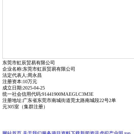
东莞市虹辰贸易有限公司
企业名称:东莞市虹辰贸易有限公司
法定代表人:周永昌
注册资本:10万元
成立日期:2025-04-25
统一社会信用代码:91441900MAEGLC3M3E
注册地址:广东省东莞市南城街道莞太路南城段22号2单
元305室（集群注册）
网站首页
关于我们
服务项目
资料下载
新闻资讯
虚拟产业园
top