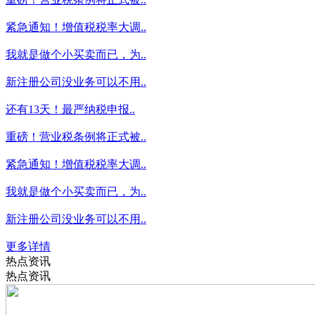
紧急通知！增值税税率大调..
我就是做个小买卖而已，为..
新注册公司没业务可以不用..
还有13天！最严纳税申报..
重磅！营业税条例将正式被..
紧急通知！增值税税率大调..
我就是做个小买卖而已，为..
新注册公司没业务可以不用..
更多详情
热点资讯
热点资讯