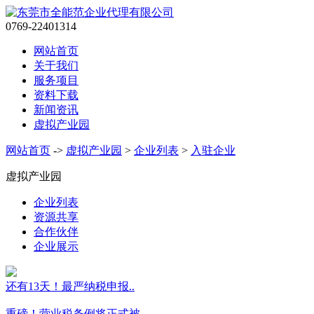
0769-22401314
网站首页
关于我们
服务项目
资料下载
新闻资讯
虚拟产业园
网站首页
->
虚拟产业园
>
企业列表
>
入驻企业
虚拟产业园
企业列表
资源共享
合作伙伴
企业展示
还有13天！最严纳税申报..
重磅！营业税条例将正式被..