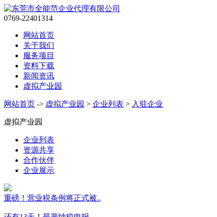
0769-22401314
网站首页
关于我们
服务项目
资料下载
新闻资讯
虚拟产业园
网站首页
->
虚拟产业园
>
企业列表
>
入驻企业
虚拟产业园
企业列表
资源共享
合作伙伴
企业展示
重磅！营业税条例将正式被..
还有13天！最严纳税申报..