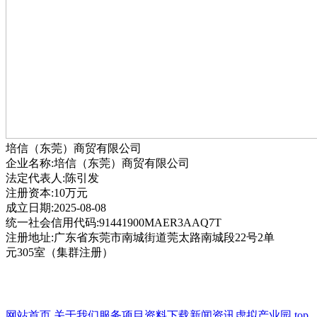
培信（东莞）商贸有限公司
企业名称:培信（东莞）商贸有限公司
法定代表人:陈引发
注册资本:10万元
成立日期:2025-08-08
统一社会信用代码:91441900MAER3AAQ7T
注册地址:广东省东莞市南城街道莞太路南城段22号2单
元305室（集群注册）
网站首页
关于我们
服务项目
资料下载
新闻资讯
虚拟产业园
top