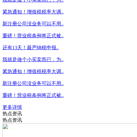
紧急通知！增值税税率大调..
新注册公司没业务可以不用..
重磅！营业税条例将正式被..
还有13天！最严纳税申报..
我就是做个小买卖而已，为..
紧急通知！增值税税率大调..
新注册公司没业务可以不用..
重磅！营业税条例将正式被..
更多详情
热点资讯
热点资讯