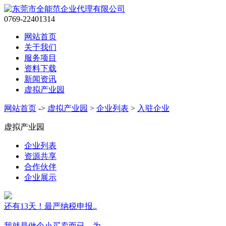
0769-22401314
网站首页
关于我们
服务项目
资料下载
新闻资讯
虚拟产业园
网站首页
->
虚拟产业园
>
企业列表
>
入驻企业
虚拟产业园
企业列表
资源共享
合作伙伴
企业展示
还有13天！最严纳税申报..
我就是做个小买卖而已，为..