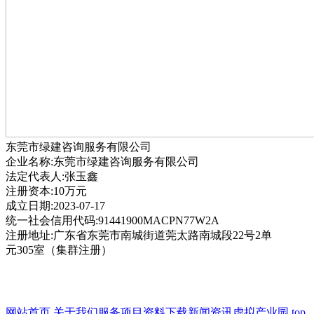
东莞市绿建咨询服务有限公司
企业名称:东莞市绿建咨询服务有限公司
法定代表人:张玉鑫
注册资本:10万元
成立日期:2023-07-17
统一社会信用代码:91441900MACPN77W2A
注册地址:广东省东莞市南城街道莞太路南城段22号2单
元305室（集群注册）
网站首页
关于我们
服务项目
资料下载
新闻资讯
虚拟产业园
top