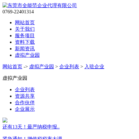
0769-22401314
网站首页
关于我们
服务项目
资料下载
新闻资讯
虚拟产业园
网站首页
->
虚拟产业园
>
企业列表
>
入驻企业
虚拟产业园
企业列表
资源共享
合作伙伴
企业展示
还有13天！最严纳税申报..
紧急通知！增值税税率大调..