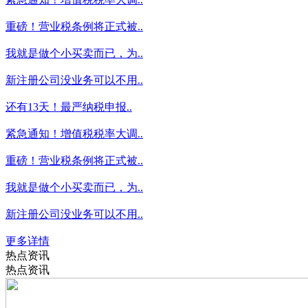
重磅！营业税条例将正式被..
我就是做个小买卖而已，为..
新注册公司没业务可以不用..
还有13天！最严纳税申报..
紧急通知！增值税税率大调..
重磅！营业税条例将正式被..
我就是做个小买卖而已，为..
新注册公司没业务可以不用..
更多详情
热点资讯
热点资讯