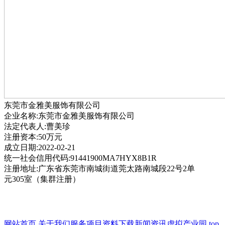
东莞市金雅美服饰有限公司
企业名称:东莞市金雅美服饰有限公司
法定代表人:曹美珍
注册资本:50万元
成立日期:2022-02-21
统一社会信用代码:91441900MA7HYX8B1R
注册地址:广东省东莞市南城街道莞太路南城段22号2单
元305室（集群注册）
网站首页
关于我们
服务项目
资料下载
新闻资讯
虚拟产业园
top