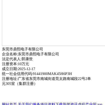
东莞市鼎熙电子有限公司
企业名称:东莞市鼎熙电子有限公司
法定代表人:郭康世
注册资本:10万元
成立日期:2025-12-17
统一社会信用代码:91441900MAK45H6P3H
注册地址:广东省东莞市南城街道莞太路南城段22号2单
元305室（集群注册）
网站首页
关于我们
服务项目
资料下载
新闻资讯
虚拟产业园
top