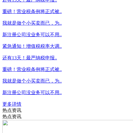
重磅！营业税条例将正式被..
我就是做个小买卖而已，为..
新注册公司没业务可以不用..
紧急通知！增值税税率大调..
还有13天！最严纳税申报..
重磅！营业税条例将正式被..
我就是做个小买卖而已，为..
新注册公司没业务可以不用..
更多详情
热点资讯
热点资讯