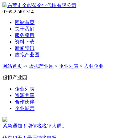
0769-22401314
网站首页
关于我们
服务项目
资料下载
新闻资讯
虚拟产业园
网站首页
->
虚拟产业园
>
企业列表
>
入驻企业
虚拟产业园
企业列表
资源共享
合作伙伴
企业展示
紧急通知！增值税税率大调..
还有13天！最严纳税申报..