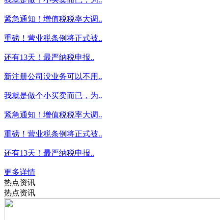
紧急通知！增值税税率大调..
重磅！营业税条例将正式被..
还有13天！最严纳税申报..
新注册公司没业务可以不用..
我就是做个小买卖而已，为..
紧急通知！增值税税率大调..
重磅！营业税条例将正式被..
还有13天！最严纳税申报..
更多详情
热点资讯
热点资讯