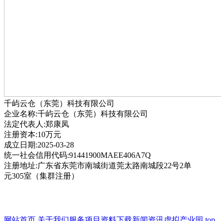
千屿云仓（东莞）科技有限公司
企业名称:千屿云仓（东莞）科技有限公司
法定代表人:郑康凤
注册资本:10万元
成立日期:2025-03-28
统一社会信用代码:91441900MAEE406A7Q
注册地址:广东省东莞市南城街道莞太路南城段22号2单
元305室（集群注册）
网站首页
关于我们
服务项目
资料下载
新闻资讯
虚拟产业园
top