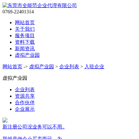
0769-22401314
网站首页
关于我们
服务项目
资料下载
新闻资讯
虚拟产业园
网站首页
->
虚拟产业园
>
企业列表
>
入驻企业
虚拟产业园
企业列表
资源共享
合作伙伴
企业展示
新注册公司没业务可以不用..
我就是做个小买卖而已，为..