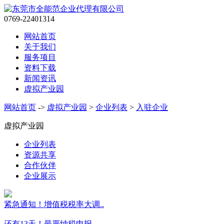
0769-22401314
网站首页
关于我们
服务项目
资料下载
新闻资讯
虚拟产业园
网站首页
->
虚拟产业园
>
企业列表
>
入驻企业
虚拟产业园
企业列表
资源共享
合作伙伴
企业展示
紧急通知！增值税税率大调..
还有13天！最严纳税申报..