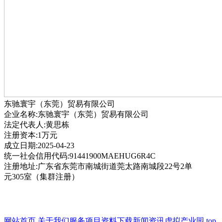
东驰寰宇（东莞）贸易有限公司
企业名称:东驰寰宇（东莞）贸易有限公司
法定代表人:黄思栋
注册资本:1万元
成立日期:2025-04-23
统一社会信用代码:91441900MAEHUG6R4C
注册地址:广东省东莞市南城街道莞太路南城段22号2单
元305室（集群注册）
网站首页
关于我们
服务项目
资料下载
新闻资讯
虚拟产业园
top