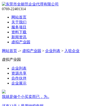
0769-22401314
网站首页
关于我们
服务项目
资料下载
新闻资讯
虚拟产业园
网站首页
->
虚拟产业园
>
企业列表
>
入驻企业
虚拟产业园
企业列表
资源共享
合作伙伴
企业展示
我就是做个小买卖而已，为..
还有13天！最严纳税申报..