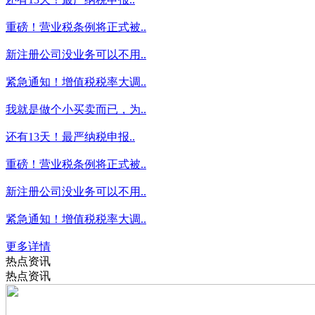
重磅！营业税条例将正式被..
新注册公司没业务可以不用..
紧急通知！增值税税率大调..
我就是做个小买卖而已，为..
还有13天！最严纳税申报..
重磅！营业税条例将正式被..
新注册公司没业务可以不用..
紧急通知！增值税税率大调..
更多详情
热点资讯
热点资讯