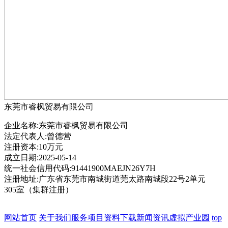
东莞市睿枫贸易有限公司
企业名称:东莞市睿枫贸易有限公司
法定代表人:曾德营
注册资本:10万元
成立日期:2025-05-14
统一社会信用代码:91441900MAEJN26Y7H
注册地址:广东省东莞市南城街道莞太路南城段22号2单元
305室（集群注册）
网站首页
关于我们
服务项目
资料下载
新闻资讯
虚拟产业园
top