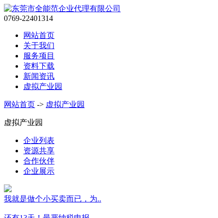
0769-22401314
网站首页
关于我们
服务项目
资料下载
新闻资讯
虚拟产业园
网站首页
->
虚拟产业园
虚拟产业园
企业列表
资源共享
合作伙伴
企业展示
我就是做个小买卖而已，为..
还有13天！最严纳税申报..