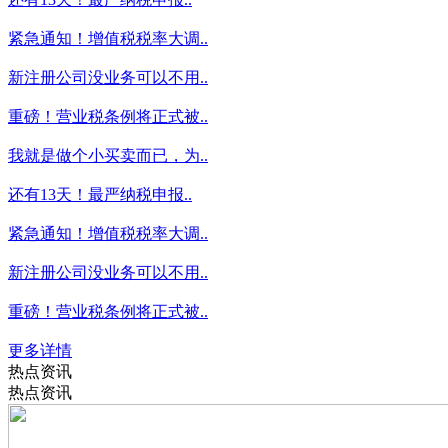
紧急通知！增值税税率大调..
新注册公司没业务可以不用..
重磅！营业税条例将正式被..
我就是做个小买卖而已，为..
还有13天！最严纳税申报..
紧急通知！增值税税率大调..
新注册公司没业务可以不用..
重磅！营业税条例将正式被..
更多详情
热点资讯
热点资讯