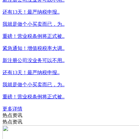
还有13天！最严纳税申报..
我就是做个小买卖而已，为..
重磅！营业税条例将正式被..
紧急通知！增值税税率大调..
新注册公司没业务可以不用..
还有13天！最严纳税申报..
我就是做个小买卖而已，为..
重磅！营业税条例将正式被..
更多详情
热点资讯
热点资讯