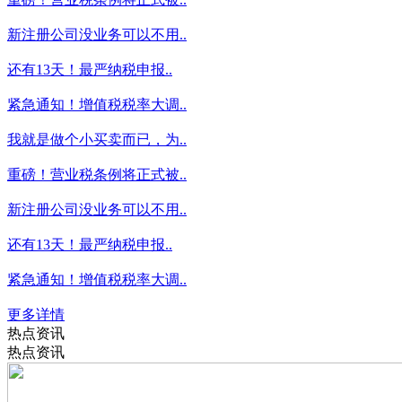
新注册公司没业务可以不用..
还有13天！最严纳税申报..
紧急通知！增值税税率大调..
我就是做个小买卖而已，为..
重磅！营业税条例将正式被..
新注册公司没业务可以不用..
还有13天！最严纳税申报..
紧急通知！增值税税率大调..
更多详情
热点资讯
热点资讯