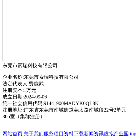
东莞市索瑞科技有限公司
企业名称:东莞市索瑞科技有限公司
法定代表人:费能武
注册资本:1万元
成立日期:2024-09-06
统一社会信用代码:91441900MADYK0QL8K
注册地址:广东省东莞市南城街道莞太路南城段22号2单元
305室（集群注册）
网站首页
关于我们
服务项目
资料下载
新闻资讯
虚拟产业园
top