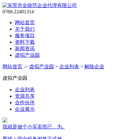
0769-22401314
网站首页
关于我们
服务项目
资料下载
新闻资讯
虚拟产业园
网站首页
->
虚拟产业园
>
企业列表
>
解除企业
虚拟产业园
企业列表
资源共享
合作伙伴
企业展示
我就是做个小买卖而已，为..
重磅！营业税条例将正式被..