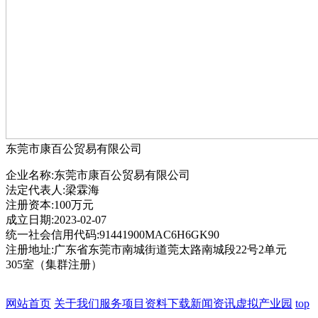
东莞市康百公贸易有限公司
企业名称:东莞市康百公贸易有限公司
法定代表人:梁霖海
注册资本:100万元
成立日期:2023-02-07
统一社会信用代码:91441900MAC6H6GK90
注册地址:广东省东莞市南城街道莞太路南城段22号2单元
305室（集群注册）
网站首页
关于我们
服务项目
资料下载
新闻资讯
虚拟产业园
top