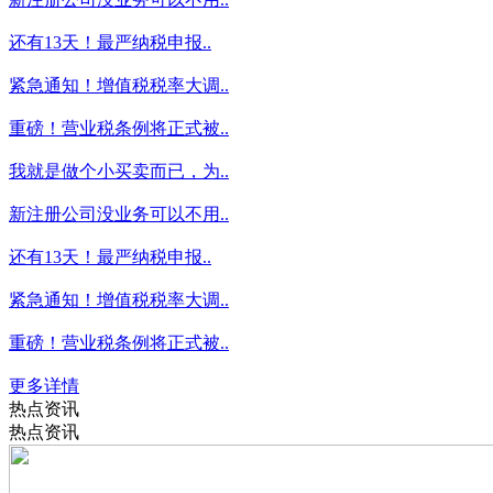
还有13天！最严纳税申报..
紧急通知！增值税税率大调..
重磅！营业税条例将正式被..
我就是做个小买卖而已，为..
新注册公司没业务可以不用..
还有13天！最严纳税申报..
紧急通知！增值税税率大调..
重磅！营业税条例将正式被..
更多详情
热点资讯
热点资讯