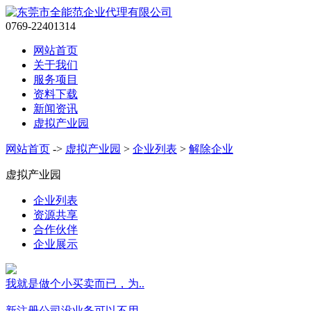
0769-22401314
网站首页
关于我们
服务项目
资料下载
新闻资讯
虚拟产业园
网站首页
->
虚拟产业园
>
企业列表
>
解除企业
虚拟产业园
企业列表
资源共享
合作伙伴
企业展示
我就是做个小买卖而已，为..
新注册公司没业务可以不用..