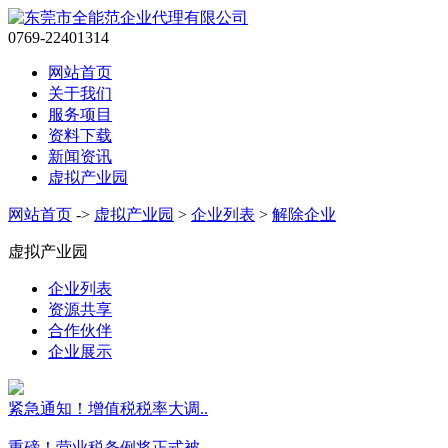
0769-22401314
网站首页
关于我们
服务项目
资料下载
新闻资讯
虚拟产业园
网站首页
->
虚拟产业园
>
企业列表
>
解除企业
虚拟产业园
企业列表
资源共享
合作伙伴
企业展示
紧急通知！增值税税率大调..
重磅！营业税条例将正式被..