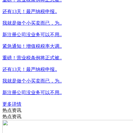
还有13天！最严纳税申报..
我就是做个小买卖而已，为..
新注册公司没业务可以不用..
紧急通知！增值税税率大调..
重磅！营业税条例将正式被..
还有13天！最严纳税申报..
我就是做个小买卖而已，为..
新注册公司没业务可以不用..
更多详情
热点资讯
热点资讯