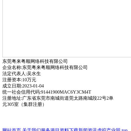
东莞粤来粤顺网络科技有限公司
企业名称:东莞粤来粤顺网络科技有限公司
法定代表人:吴水生
注册资本:10万元
成立日期:2023-01-04
统一社会信用代码:91441900MAC6Y3CM4T
注册地址:广东省东莞市南城街道莞太路南城段22号2单
元305室（集群注册）
网站首页
关于我们
服务项目
资料下载
新闻资讯
虚拟产业园
top