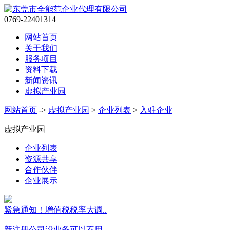
0769-22401314
网站首页
关于我们
服务项目
资料下载
新闻资讯
虚拟产业园
网站首页
->
虚拟产业园
>
企业列表
>
入驻企业
虚拟产业园
企业列表
资源共享
合作伙伴
企业展示
紧急通知！增值税税率大调..
新注册公司没业务可以不用..