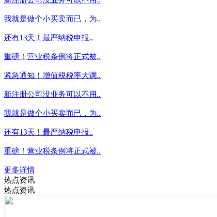
我就是做个小买卖而已，为..
还有13天！最严纳税申报..
重磅！营业税条例将正式被..
紧急通知！增值税税率大调..
新注册公司没业务可以不用..
我就是做个小买卖而已，为..
还有13天！最严纳税申报..
重磅！营业税条例将正式被..
更多详情
热点资讯
热点资讯