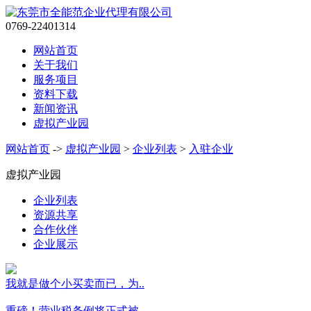
0769-22401314
网站首页
关于我们
服务项目
资料下载
新闻资讯
虚拟产业园
网站首页
->
虚拟产业园
>
企业列表
>
入驻企业
虚拟产业园
企业列表
资源共享
合作伙伴
企业展示
我就是做个小买卖而已，为..
重磅！营业税条例将正式被..