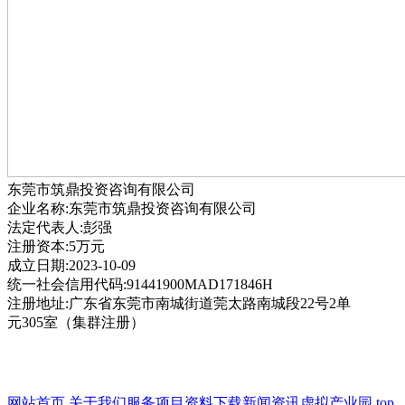
东莞市筑鼎投资咨询有限公司
企业名称:东莞市筑鼎投资咨询有限公司
法定代表人:彭强
注册资本:5万元
成立日期:2023-10-09
统一社会信用代码:91441900MAD171846H
注册地址:广东省东莞市南城街道莞太路南城段22号2单
元305室（集群注册）
网站首页
关于我们
服务项目
资料下载
新闻资讯
虚拟产业园
top