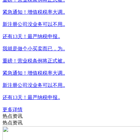
紧急通知！增值税税率大调..
新注册公司没业务可以不用..
还有13天！最严纳税申报..
我就是做个小买卖而已，为..
重磅！营业税条例将正式被..
紧急通知！增值税税率大调..
新注册公司没业务可以不用..
还有13天！最严纳税申报..
更多详情
热点资讯
热点资讯