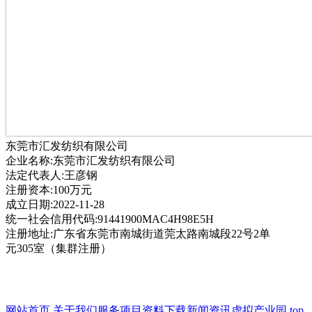
东莞市汇发纺织有限公司
企业名称:东莞市汇发纺织有限公司
法定代表人:王彦钢
注册资本:100万元
成立日期:2022-11-28
统一社会信用代码:91441900MAC4H98E5H
注册地址:广东省东莞市南城街道莞太路南城段22号2单
元305室（集群注册）
网站首页
关于我们
服务项目
资料下载
新闻资讯
虚拟产业园
top