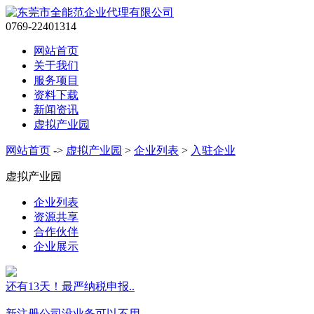
0769-22401314
网站首页
关于我们
服务项目
资料下载
新闻资讯
虚拟产业园
网站首页
->
虚拟产业园
>
企业列表
>
入驻企业
虚拟产业园
企业列表
资源共享
合作伙伴
企业展示
还有13天！最严纳税申报..
新注册公司没业务可以不用..