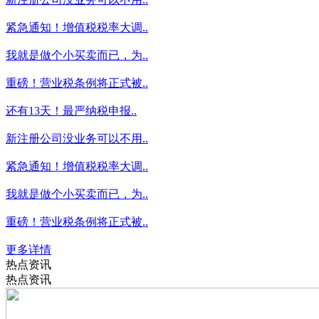
紧急通知！增值税税率大调..
我就是做个小买卖而已，为..
重磅！营业税条例将正式被..
还有13天！最严纳税申报..
新注册公司没业务可以不用..
紧急通知！增值税税率大调..
我就是做个小买卖而已，为..
重磅！营业税条例将正式被..
更多详情
热点资讯
热点资讯