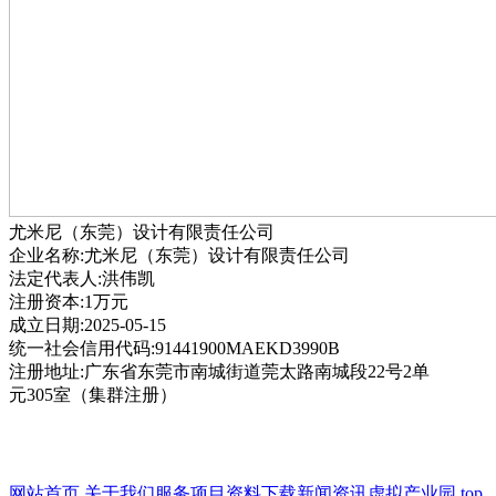
尤米尼（东莞）设计有限责任公司
企业名称:尤米尼（东莞）设计有限责任公司
法定代表人:洪伟凯
注册资本:1万元
成立日期:2025-05-15
统一社会信用代码:91441900MAEKD3990B
注册地址:广东省东莞市南城街道莞太路南城段22号2单
元305室（集群注册）
网站首页
关于我们
服务项目
资料下载
新闻资讯
虚拟产业园
top