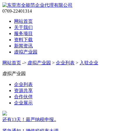
0769-22401314
网站首页
关于我们
服务项目
资料下载
新闻资讯
虚拟产业园
网站首页
->
虚拟产业园
>
企业列表
>
入驻企业
虚拟产业园
企业列表
资源共享
合作伙伴
企业展示
还有13天！最严纳税申报..
紧急通知！增值税税率大调..