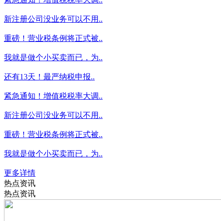
新注册公司没业务可以不用..
重磅！营业税条例将正式被..
我就是做个小买卖而已，为..
还有13天！最严纳税申报..
紧急通知！增值税税率大调..
新注册公司没业务可以不用..
重磅！营业税条例将正式被..
我就是做个小买卖而已，为..
更多详情
热点资讯
热点资讯