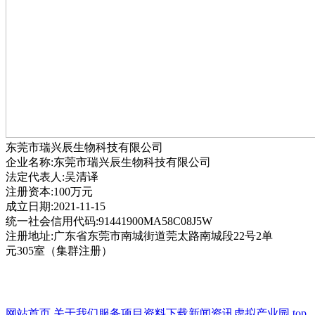
东莞市瑞兴辰生物科技有限公司
企业名称:东莞市瑞兴辰生物科技有限公司
法定代表人:吴清译
注册资本:100万元
成立日期:2021-11-15
统一社会信用代码:91441900MA58C08J5W
注册地址:广东省东莞市南城街道莞太路南城段22号2单
元305室（集群注册）
网站首页
关于我们
服务项目
资料下载
新闻资讯
虚拟产业园
top