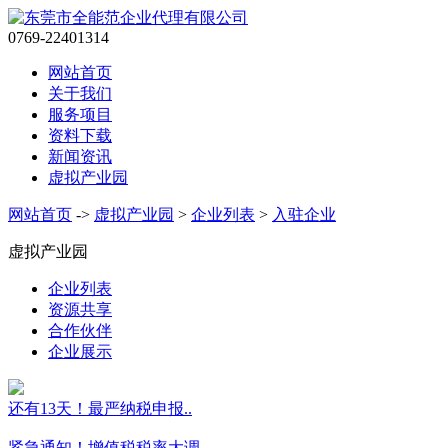
0769-22401314
网站首页
关于我们
服务项目
资料下载
新闻资讯
虚拟产业园
网站首页
->
虚拟产业园
>
企业列表
>
入驻企业
虚拟产业园
企业列表
资源共享
合作伙伴
企业展示
还有13天！最严纳税申报..
紧急通知！增值税税率大调..