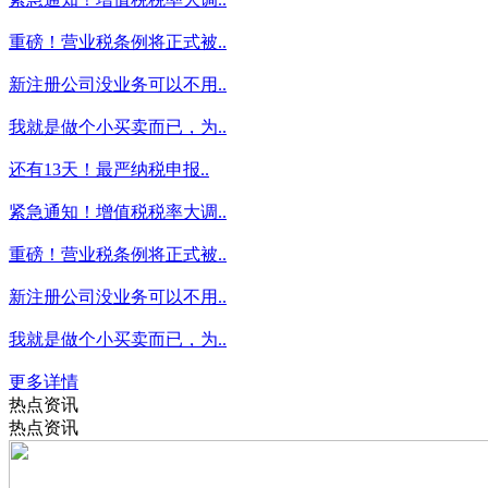
重磅！营业税条例将正式被..
新注册公司没业务可以不用..
我就是做个小买卖而已，为..
还有13天！最严纳税申报..
紧急通知！增值税税率大调..
重磅！营业税条例将正式被..
新注册公司没业务可以不用..
我就是做个小买卖而已，为..
更多详情
热点资讯
热点资讯