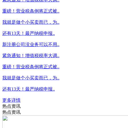
重磅！营业税条例将正式被..
我就是做个小买卖而已，为..
还有13天！最严纳税申报..
新注册公司没业务可以不用..
紧急通知！增值税税率大调..
重磅！营业税条例将正式被..
我就是做个小买卖而已，为..
还有13天！最严纳税申报..
更多详情
热点资讯
热点资讯