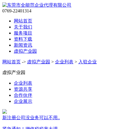
0769-22401314
网站首页
关于我们
服务项目
资料下载
新闻资讯
虚拟产业园
网站首页
->
虚拟产业园
>
企业列表
>
入驻企业
虚拟产业园
企业列表
资源共享
合作伙伴
企业展示
新注册公司没业务可以不用..
紧急通知！增值税税率大调..