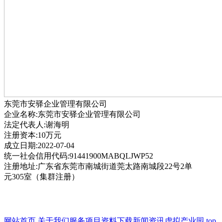
东莞市安驿企业管理有限公司
企业名称:东莞市安驿企业管理有限公司
法定代表人:谢海明
注册资本:10万元
成立日期:2022-07-04
统一社会信用代码:91441900MABQLJWP52
注册地址:广东省东莞市南城街道莞太路南城段22号2单
元305室（集群注册）
网站首页
关于我们
服务项目
资料下载
新闻资讯
虚拟产业园
top