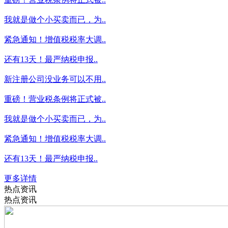
我就是做个小买卖而已，为..
紧急通知！增值税税率大调..
还有13天！最严纳税申报..
新注册公司没业务可以不用..
重磅！营业税条例将正式被..
我就是做个小买卖而已，为..
紧急通知！增值税税率大调..
还有13天！最严纳税申报..
更多详情
热点资讯
热点资讯