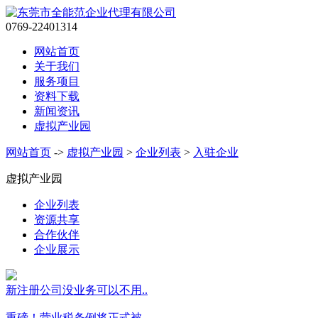
0769-22401314
网站首页
关于我们
服务项目
资料下载
新闻资讯
虚拟产业园
网站首页
->
虚拟产业园
>
企业列表
>
入驻企业
虚拟产业园
企业列表
资源共享
合作伙伴
企业展示
新注册公司没业务可以不用..
重磅！营业税条例将正式被..