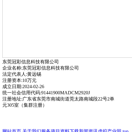
东莞冠彩信息科技有限公司
企业名称:东莞冠彩信息科技有限公司
法定代表人:黄远锡
注册资本:10万元
成立日期:2024-02-26
统一社会信用代码:91441900MADCM2920J
注册地址:广东省东莞市南城街道莞太路南城段22号2单
元305室（集群注册）
网站首页
关于我们
服务项目
资料下载
新闻资讯
虚拟产业园
top