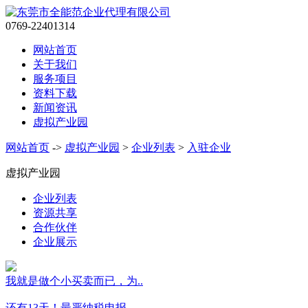
0769-22401314
网站首页
关于我们
服务项目
资料下载
新闻资讯
虚拟产业园
网站首页
->
虚拟产业园
>
企业列表
>
入驻企业
虚拟产业园
企业列表
资源共享
合作伙伴
企业展示
我就是做个小买卖而已，为..
还有13天！最严纳税申报..