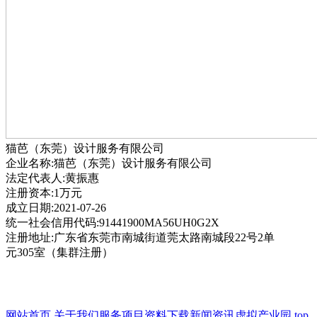
猫芭（东莞）设计服务有限公司
企业名称:猫芭（东莞）设计服务有限公司
法定代表人:黄振惠
注册资本:1万元
成立日期:2021-07-26
统一社会信用代码:91441900MA56UH0G2X
注册地址:广东省东莞市南城街道莞太路南城段22号2单
元305室（集群注册）
网站首页
关于我们
服务项目
资料下载
新闻资讯
虚拟产业园
top