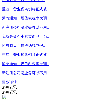
重磅！营业税条例将正式被..
紧急通知！增值税税率大调..
新注册公司没业务可以不用..
我就是做个小买卖而已，为..
还有13天！最严纳税申报..
重磅！营业税条例将正式被..
紧急通知！增值税税率大调..
新注册公司没业务可以不用..
更多详情
热点资讯
热点资讯