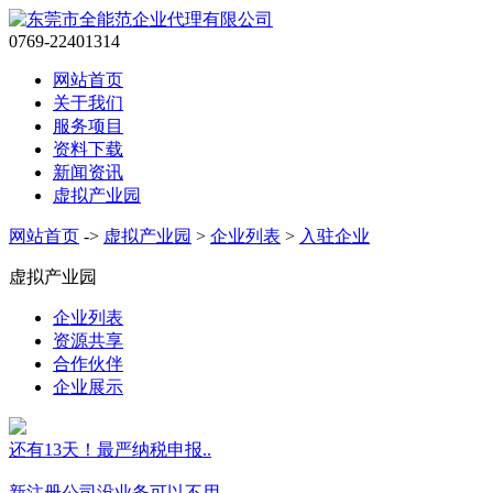
0769-22401314
网站首页
关于我们
服务项目
资料下载
新闻资讯
虚拟产业园
网站首页
->
虚拟产业园
>
企业列表
>
入驻企业
虚拟产业园
企业列表
资源共享
合作伙伴
企业展示
还有13天！最严纳税申报..
新注册公司没业务可以不用..