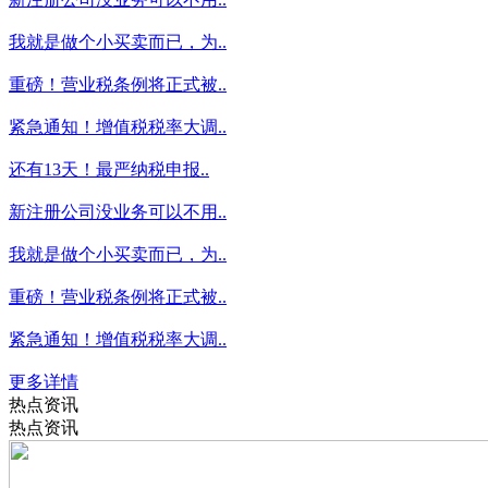
我就是做个小买卖而已，为..
重磅！营业税条例将正式被..
紧急通知！增值税税率大调..
还有13天！最严纳税申报..
新注册公司没业务可以不用..
我就是做个小买卖而已，为..
重磅！营业税条例将正式被..
紧急通知！增值税税率大调..
更多详情
热点资讯
热点资讯