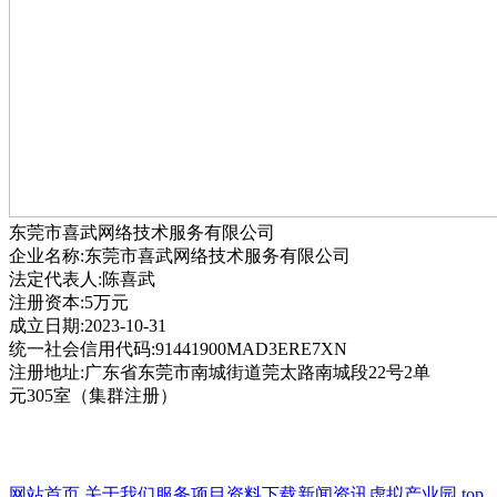
东莞市喜武网络技术服务有限公司
企业名称:东莞市喜武网络技术服务有限公司
法定代表人:陈喜武
注册资本:5万元
成立日期:2023-10-31
统一社会信用代码:91441900MAD3ERE7XN
注册地址:广东省东莞市南城街道莞太路南城段22号2单
元305室（集群注册）
网站首页
关于我们
服务项目
资料下载
新闻资讯
虚拟产业园
top