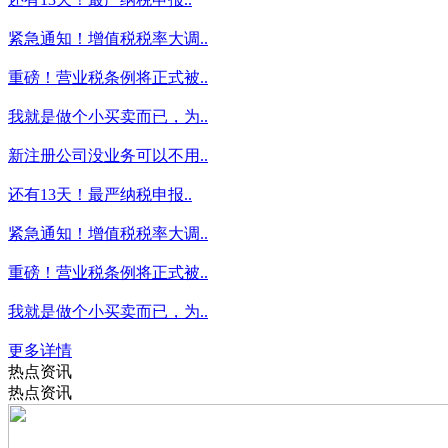
紧急通知！增值税税率大调..
重磅！营业税条例将正式被..
我就是做个小买卖而已，为..
新注册公司没业务可以不用..
还有13天！最严纳税申报..
紧急通知！增值税税率大调..
重磅！营业税条例将正式被..
我就是做个小买卖而已，为..
更多详情
热点资讯
热点资讯