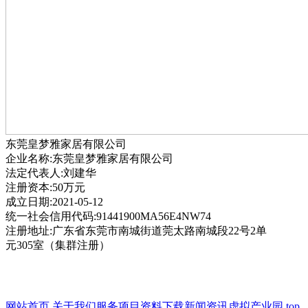
东莞皇梦雅家居有限公司
企业名称:东莞皇梦雅家居有限公司
法定代表人:刘建华
注册资本:50万元
成立日期:2021-05-12
统一社会信用代码:91441900MA56E4NW74
注册地址:广东省东莞市南城街道莞太路南城段22号2单
元305室（集群注册）
网站首页
关于我们
服务项目
资料下载
新闻资讯
虚拟产业园
top