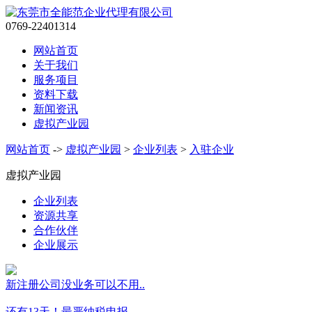
0769-22401314
网站首页
关于我们
服务项目
资料下载
新闻资讯
虚拟产业园
网站首页
->
虚拟产业园
>
企业列表
>
入驻企业
虚拟产业园
企业列表
资源共享
合作伙伴
企业展示
新注册公司没业务可以不用..
还有13天！最严纳税申报..