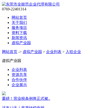
0769-22401314
网站首页
关于我们
服务项目
资料下载
新闻资讯
虚拟产业园
网站首页
->
虚拟产业园
>
企业列表
>
入驻企业
虚拟产业园
企业列表
资源共享
合作伙伴
企业展示
重磅！营业税条例将正式被..
还有13天！最严纳税申报..