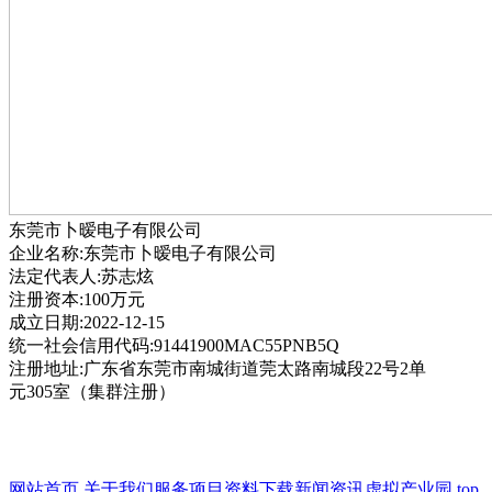
东莞市卜暧电子有限公司
企业名称:东莞市卜暧电子有限公司
法定代表人:苏志炫
注册资本:100万元
成立日期:2022-12-15
统一社会信用代码:91441900MAC55PNB5Q
注册地址:广东省东莞市南城街道莞太路南城段22号2单
元305室（集群注册）
网站首页
关于我们
服务项目
资料下载
新闻资讯
虚拟产业园
top