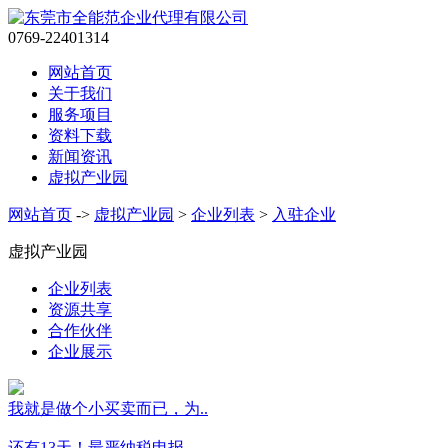
0769-22401314
网站首页
关于我们
服务项目
资料下载
新闻资讯
虚拟产业园
网站首页
->
虚拟产业园
>
企业列表
>
入驻企业
虚拟产业园
企业列表
资源共享
合作伙伴
企业展示
我就是做个小买卖而已，为..
还有13天！最严纳税申报..