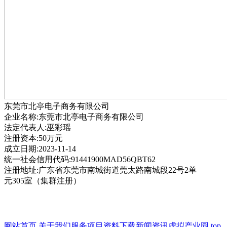
东莞市北亭电子商务有限公司
企业名称:东莞市北亭电子商务有限公司
法定代表人:巫彩瑶
注册资本:50万元
成立日期:2023-11-14
统一社会信用代码:91441900MAD56QBT62
注册地址:广东省东莞市南城街道莞太路南城段22号2单
元305室（集群注册）
网站首页
关于我们
服务项目
资料下载
新闻资讯
虚拟产业园
top