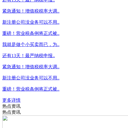
紧急通知！增值税税率大调..
新注册公司没业务可以不用..
重磅！营业税条例将正式被..
我就是做个小买卖而已，为..
还有13天！最严纳税申报..
紧急通知！增值税税率大调..
新注册公司没业务可以不用..
重磅！营业税条例将正式被..
更多详情
热点资讯
热点资讯