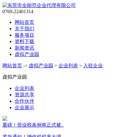
0769-22401314
网站首页
关于我们
服务项目
资料下载
新闻资讯
虚拟产业园
网站首页
->
虚拟产业园
>
企业列表
>
入驻企业
虚拟产业园
企业列表
资源共享
合作伙伴
企业展示
重磅！营业税条例将正式被..
紧急通知！增值税税率大调..