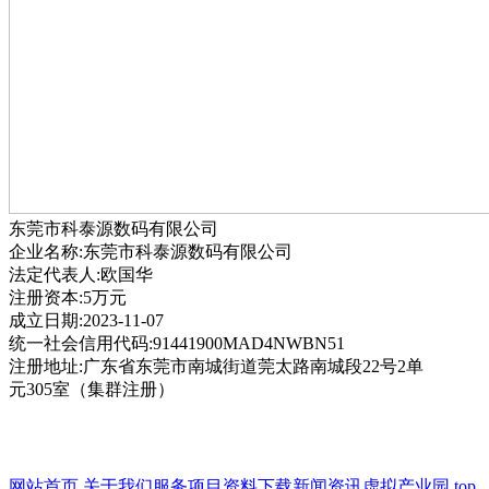
东莞市科泰源数码有限公司
企业名称:东莞市科泰源数码有限公司
法定代表人:欧国华
注册资本:5万元
成立日期:2023-11-07
统一社会信用代码:91441900MAD4NWBN51
注册地址:广东省东莞市南城街道莞太路南城段22号2单
元305室（集群注册）
网站首页
关于我们
服务项目
资料下载
新闻资讯
虚拟产业园
top