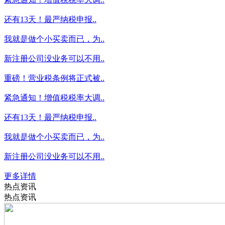
还有13天！最严纳税申报..
我就是做个小买卖而已，为..
新注册公司没业务可以不用..
重磅！营业税条例将正式被..
紧急通知！增值税税率大调..
还有13天！最严纳税申报..
我就是做个小买卖而已，为..
新注册公司没业务可以不用..
更多详情
热点资讯
热点资讯