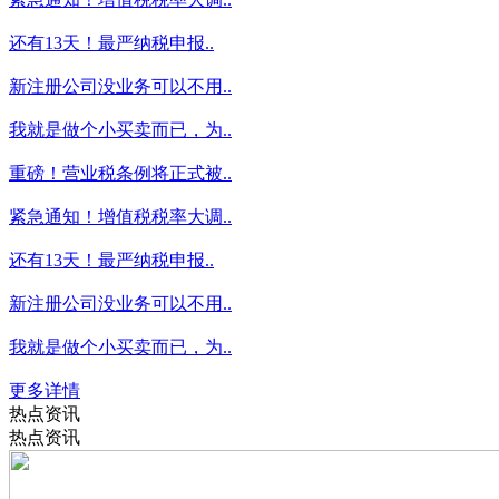
还有13天！最严纳税申报..
新注册公司没业务可以不用..
我就是做个小买卖而已，为..
重磅！营业税条例将正式被..
紧急通知！增值税税率大调..
还有13天！最严纳税申报..
新注册公司没业务可以不用..
我就是做个小买卖而已，为..
更多详情
热点资讯
热点资讯