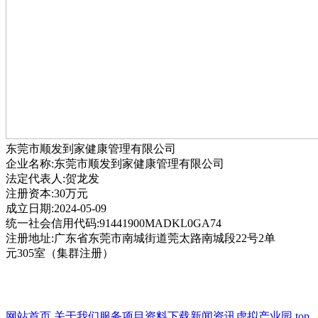
东莞市顺发到家健康管理有限公司
企业名称:东莞市顺发到家健康管理有限公司
法定代表人:贺龙发
注册资本:30万元
成立日期:2024-05-09
统一社会信用代码:91441900MADKL0GA74
注册地址:广东省东莞市南城街道莞太路南城段22号2单
元305室（集群注册）
网站首页
关于我们
服务项目
资料下载
新闻资讯
虚拟产业园
top