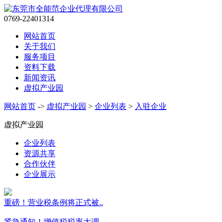
0769-22401314
网站首页
关于我们
服务项目
资料下载
新闻资讯
虚拟产业园
网站首页
->
虚拟产业园
>
企业列表
>
入驻企业
虚拟产业园
企业列表
资源共享
合作伙伴
企业展示
重磅！营业税条例将正式被..
紧急通知！增值税税率大调..