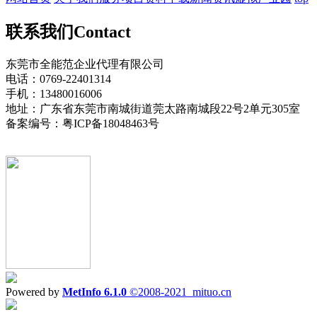
联系我们
Contact
东莞市全能范企业代理有限公司
电话：0769-22401314
手机：13480016006
地址：广东省东莞市南城街道莞太路南城段22号2单元305室
备案编号：粤ICP备18048463号
Powered by
MetInfo 6.1.0
©2008-2021
mituo.cn