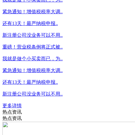
紧急通知！增值税税率大调..
还有13天！最严纳税申报..
新注册公司没业务可以不用..
重磅！营业税条例将正式被..
我就是做个小买卖而已，为..
紧急通知！增值税税率大调..
还有13天！最严纳税申报..
新注册公司没业务可以不用..
更多详情
热点资讯
热点资讯