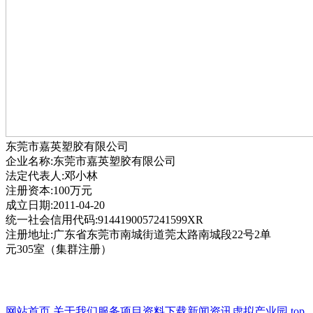
东莞市嘉英塑胶有限公司
企业名称:东莞市嘉英塑胶有限公司
法定代表人:邓小林
注册资本:100万元
成立日期:2011-04-20
统一社会信用代码:9144190057241599XR
注册地址:广东省东莞市南城街道莞太路南城段22号2单
元305室（集群注册）
网站首页
关于我们
服务项目
资料下载
新闻资讯
虚拟产业园
top