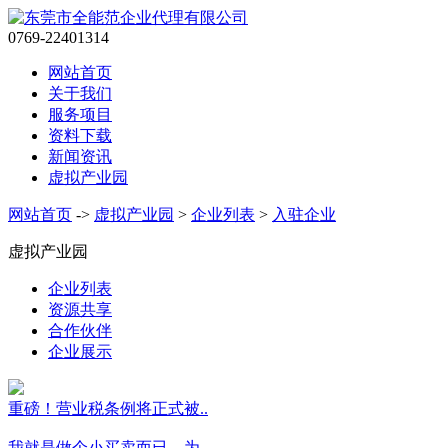
0769-22401314
网站首页
关于我们
服务项目
资料下载
新闻资讯
虚拟产业园
网站首页
->
虚拟产业园
>
企业列表
>
入驻企业
虚拟产业园
企业列表
资源共享
合作伙伴
企业展示
重磅！营业税条例将正式被..
我就是做个小买卖而已，为..