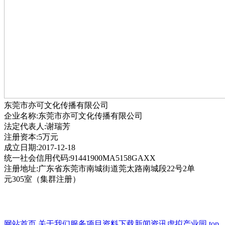
东莞市亦可文化传播有限公司
企业名称:东莞市亦可文化传播有限公司
法定代表人:谢瑞芳
注册资本:5万元
成立日期:2017-12-18
统一社会信用代码:91441900MA5158GAXX
注册地址:广东省东莞市南城街道莞太路南城段22号2单
元305室（集群注册）
网站首页
关于我们
服务项目
资料下载
新闻资讯
虚拟产业园
top