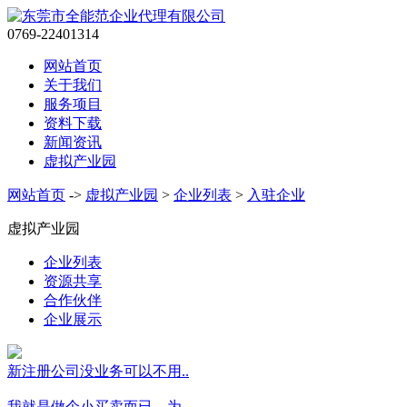
0769-22401314
网站首页
关于我们
服务项目
资料下载
新闻资讯
虚拟产业园
网站首页
->
虚拟产业园
>
企业列表
>
入驻企业
虚拟产业园
企业列表
资源共享
合作伙伴
企业展示
新注册公司没业务可以不用..
我就是做个小买卖而已，为..