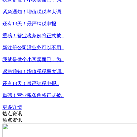
紧急通知！增值税税率大调..
还有13天！最严纳税申报..
重磅！营业税条例将正式被..
新注册公司没业务可以不用..
我就是做个小买卖而已，为..
紧急通知！增值税税率大调..
还有13天！最严纳税申报..
重磅！营业税条例将正式被..
更多详情
热点资讯
热点资讯