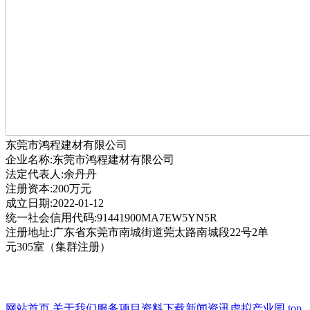
东莞市鸿程建材有限公司
企业名称:东莞市鸿程建材有限公司
法定代表人:余丹丹
注册资本:200万元
成立日期:2022-01-12
统一社会信用代码:91441900MA7EW5YN5R
注册地址:广东省东莞市南城街道莞太路南城段22号2单
元305室（集群注册）
网站首页
关于我们
服务项目
资料下载
新闻资讯
虚拟产业园
top