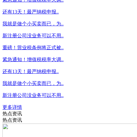
还有13天！最严纳税申报..
我就是做个小买卖而已，为..
新注册公司没业务可以不用..
重磅！营业税条例将正式被..
紧急通知！增值税税率大调..
还有13天！最严纳税申报..
我就是做个小买卖而已，为..
新注册公司没业务可以不用..
更多详情
热点资讯
热点资讯