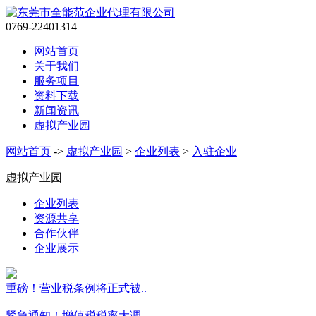
0769-22401314
网站首页
关于我们
服务项目
资料下载
新闻资讯
虚拟产业园
网站首页
->
虚拟产业园
>
企业列表
>
入驻企业
虚拟产业园
企业列表
资源共享
合作伙伴
企业展示
重磅！营业税条例将正式被..
紧急通知！增值税税率大调..