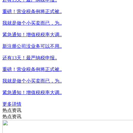
重磅！营业税条例将正式被..
我就是做个小买卖而已，为..
紧急通知！增值税税率大调..
新注册公司没业务可以不用..
还有13天！最严纳税申报..
重磅！营业税条例将正式被..
我就是做个小买卖而已，为..
紧急通知！增值税税率大调..
更多详情
热点资讯
热点资讯