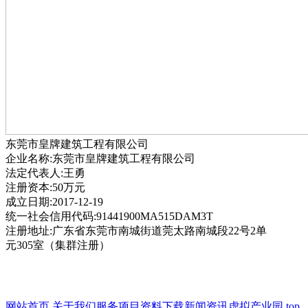
东莞市皇牌建筑工程有限公司
企业名称:东莞市皇牌建筑工程有限公司
法定代表人:王勇
注册资本:50万元
成立日期:2017-12-19
统一社会信用代码:91441900MA515DAM3T
注册地址:广东省东莞市南城街道莞太路南城段22号2单
元305室（集群注册）
网站首页
关于我们
服务项目
资料下载
新闻资讯
虚拟产业园
top