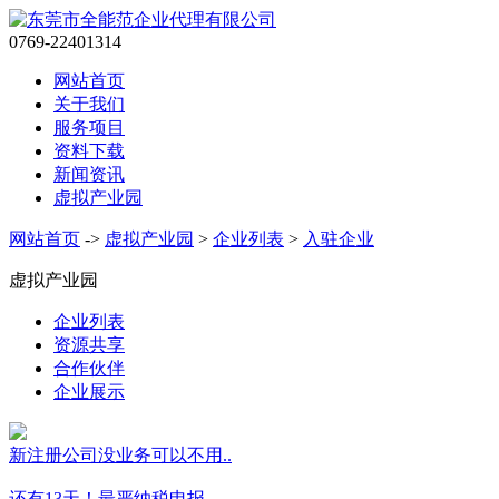
0769-22401314
网站首页
关于我们
服务项目
资料下载
新闻资讯
虚拟产业园
网站首页
->
虚拟产业园
>
企业列表
>
入驻企业
虚拟产业园
企业列表
资源共享
合作伙伴
企业展示
新注册公司没业务可以不用..
还有13天！最严纳税申报..