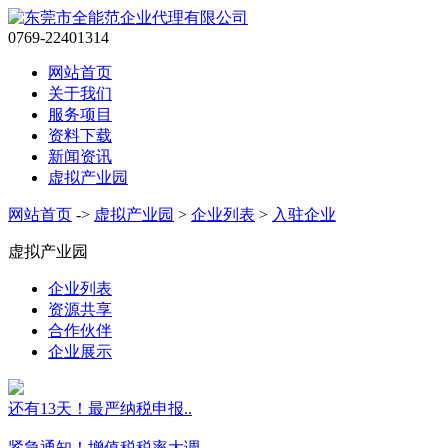
0769-22401314
网站首页
关于我们
服务项目
资料下载
新闻资讯
虚拟产业园
网站首页
->
虚拟产业园
>
企业列表
>
入驻企业
虚拟产业园
企业列表
资源共享
合作伙伴
企业展示
还有13天！最严纳税申报..
紧急通知！增值税税率大调..