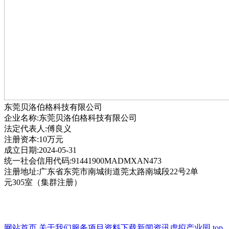
东莞贝洛伯格科技有限公司
企业名称:东莞贝洛伯格科技有限公司
法定代表人:傅良义
注册资本:10万元
成立日期:2024-05-31
统一社会信用代码:91441900MADMXAN473
注册地址:广东省东莞市南城街道莞太路南城段22号2单
元305室（集群注册）
网站首页
关于我们
服务项目
资料下载
新闻资讯
虚拟产业园
top