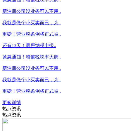
新注册公司没业务可以不用..
我就是做个小买卖而已，为..
重磅！营业税条例将正式被..
还有13天！最严纳税申报..
紧急通知！增值税税率大调..
新注册公司没业务可以不用..
我就是做个小买卖而已，为..
重磅！营业税条例将正式被..
更多详情
热点资讯
热点资讯